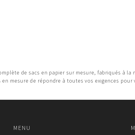
mplète de sacs en papier sur mesure, fabriqués à la
en mesure de répondre à toutes vos exigences pour 
MENU
M