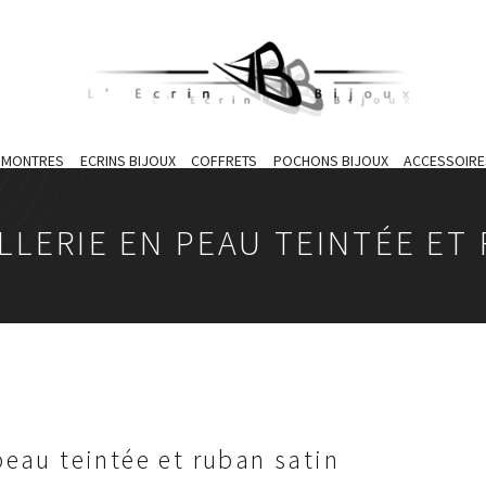
S MONTRES
ECRINS BIJOUX
COFFRETS
POCHONS BIJOUX
ACCESSOIRE
LERIE EN PEAU TEINTÉE ET
peau teintée et ruban satin