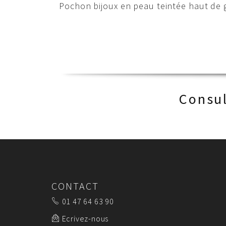
Pochon bijoux en peau teintée haut de ga
Consul
CONTACT
01 47 64 63 90
Ecrivez-nous