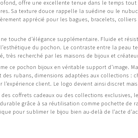
profond, offre une excellente tenue dans le temps tout
ures. Sa texture douce rappelle la suédine ou le nubu
ièrement apprécié pour les bagues, bracelets, collier
ne touche d’élégance supplémentaire. Fluide et résis
 l’esthétique du pochon. Le contraste entre la peau tei
ué, très recherché par les maisons de bijoux et créate
me ce pochon bijoux en véritable support d’image. 
 et des rubans, dimensions adaptées aux collections : 
r l’expérience client. Le logo devient ainsi discret ma
des coffrets cadeaux ou des collections exclusives, l
durable grâce à sa réutilisation comme pochette de r
gique pour sublimer le bijou bien au-delà de l’acte d’ac