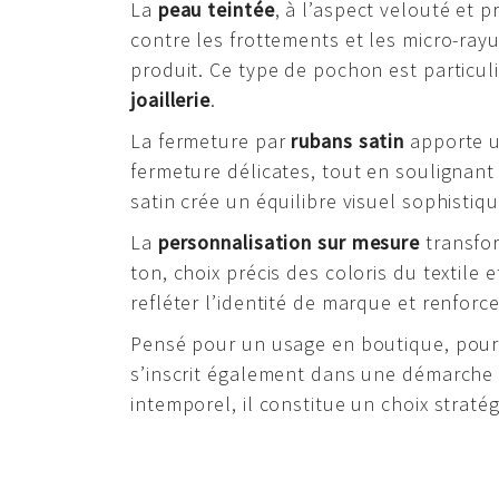
La
peau teintée
, à l’aspect velouté et 
contre les frottements et les micro-ray
produit. Ce type de pochon est particul
joaillerie
.
La fermeture par
rubans satin
apporte u
fermeture délicates, tout en soulignant
satin crée un équilibre visuel sophistiq
La
personnalisation sur mesure
transfor
ton, choix précis des coloris du textile
refléter l’identité de marque et renforce
Pensé pour un usage en boutique, pour 
s’inscrit également dans une démarche 
intemporel, il constitue un choix straté